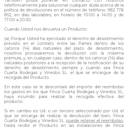
También podrá ponerse en contacto con nosotros
telefónicamente para solucionar cualquier duda acerca de la
política de devoluciones en el número de teléfono: 982 178
852, en días laborables, en horario de 10:00 a 14:00 y de
17:00 a 20:30.
Cuando Usted nos devuelva un Producto:
(a) Porque Usted ha ejercitado el derecho de desistimiento
previsto en el contrato entre las Partes dentro de los
catorce (14) días naturales del plazo de desistimiento,
nosotros procesaremos la devolución con la máxima
premura, y, en cualquier caso, dentro de los catorce (14) días
naturales posteriores a la recepción de la notificación de su
derecho de desistimiento siempre y cuando sea Finca
Cuarta Bodegas y Vinedos SL. el que se encargue de la
recogida del Producto.
En este caso se le descontará del importe del reembolso
los gastos en los que Finca Cuarta Bodegas y Vinedos SL.
haya incurrido para realizar la recogida efectiva del
producto.
Si en cambio es Ud. o un tercero seleccionado por Ud. el
que se encarga de realizar la devolución del bien, Finca
Cuarta Bodegas y Vinedos SL.
puede retener el reembolso
,
hasta recibir el Producto en las instalaciones de Finca