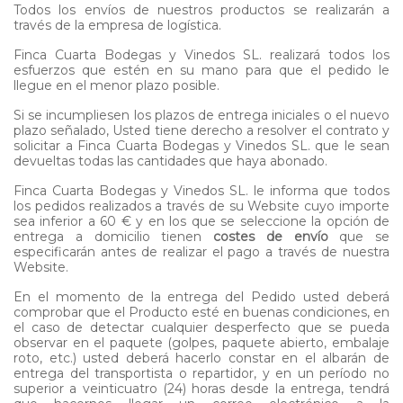
Todos los envíos de nuestros productos se realizarán a
través de la empresa de logística.
Finca Cuarta Bodegas y Vinedos SL. realizará todos los
esfuerzos que estén en su mano para que el pedido le
llegue en el menor plazo posible.
Si se incumpliesen los plazos de entrega iniciales o el nuevo
plazo señalado, Usted tiene derecho a resolver el contrato y
solicitar a Finca Cuarta Bodegas y Vinedos SL. que le sean
devueltas todas las cantidades que haya abonado.
Finca Cuarta Bodegas y Vinedos SL. le informa que todos
los pedidos realizados a través de su Website cuyo importe
sea inferior a 60 € y en los que se seleccione la opción de
entrega a domicilio tienen
costes de envío
que se
especificarán antes de realizar el pago a través de nuestra
Website.
En el momento de la entrega del Pedido usted deberá
comprobar que el Producto esté en buenas condiciones, en
el caso de detectar cualquier desperfecto que se pueda
observar en el paquete (golpes, paquete abierto, embalaje
roto, etc.) usted deberá hacerlo constar en el albarán de
entrega del transportista o repartidor, y en un período no
superior a veinticuatro (24) horas desde la entrega, tendrá