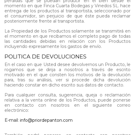
pérdidas que se puedan producir en el bien desde el
momento en que Finca Cuarta Bodegas y Vinedos SL. hace
entrega de los productos al transportista, seleccionado por
el consumidor, sin perjuicio de que éste pueda reclamar
posteriormente frente al transportista.
La Propiedad de los Productos solamente se transmitirá en
el momento en que recibamos el completo pago de todas
las cantidades debidas en relación con los Productos
incluyendo expresamente los gastos de envío.
POLITICA DE DEVOLUCIONES
En el caso en que Usted desee devolvernos un Producto, le
rogamos que se dirija a nosotros a través de escrito
motivado en el que consten los motivos de la devolución
para, tras su análisis, ver si procede dicha devolución
haciendo constar en dicho escrito sus datos de contacto.
Para cualquier consulta, sugerencia, queja o reclamación
relativa a la venta online de los Productos, puede ponerse
en contacto con nosotros en el siguiente correo
electrónico:
E-mail
:
info@priordepanton.com