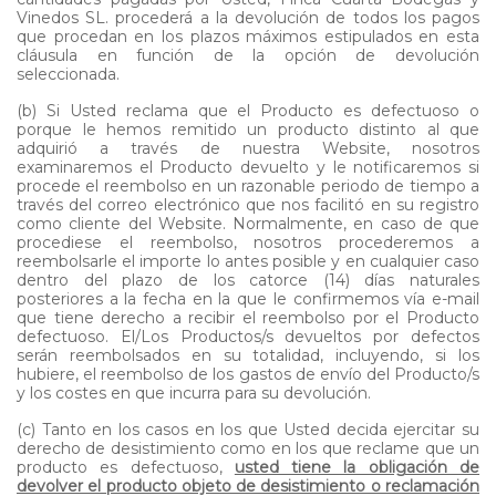
Vinedos SL. procederá a la devolución de todos los pagos
que procedan en los plazos máximos estipulados en esta
cláusula en función de la opción de devolución
seleccionada.
(b) Si Usted reclama que el Producto es defectuoso o
porque le hemos remitido un producto distinto al que
adquirió a través de nuestra Website, nosotros
examinaremos el Producto devuelto y le notificaremos si
procede el reembolso en un razonable periodo de tiempo a
través del correo electrónico que nos facilitó en su registro
como cliente del Website. Normalmente, en caso de que
procediese el reembolso, nosotros procederemos a
reembolsarle el importe lo antes posible y en cualquier caso
dentro del plazo de los catorce (14) días naturales
posteriores a la fecha en la que le confirmemos vía e-mail
que tiene derecho a recibir el reembolso por el Producto
defectuoso. El/Los Productos/s devueltos por defectos
serán reembolsados en su totalidad, incluyendo, si los
hubiere, el reembolso de los gastos de envío del Producto/s
y los costes en que incurra para su devolución.
(c) Tanto en los casos en los que Usted decida ejercitar su
derecho de desistimiento como en los que reclame que un
producto es defectuoso,
usted tiene la obligación de
devolver el producto objeto de desistimiento o reclamación