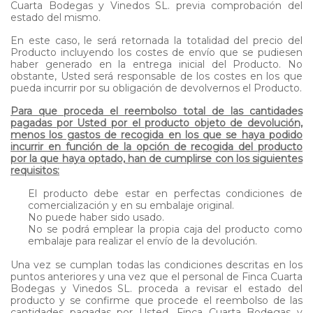
Cuarta Bodegas y Vinedos SL. previa comprobación del
estado del mismo.
En este caso, le será retornada la totalidad del precio del
Producto incluyendo los costes de envío que se pudiesen
haber generado en la entrega inicial del Producto. No
obstante, Usted será responsable de los costes en los que
pueda incurrir por su obligación de devolvernos el Producto.
Para que proceda el reembolso total de las cantidades
pagadas por Usted por el producto objeto de devolución,
menos los gastos de recogida en los que se haya podido
incurrir en función de la opción de recogida del producto
por la que haya optado, han de cumplirse con los siguientes
requisitos:
El producto debe estar en perfectas condiciones de
comercialización y en su embalaje original.
No puede haber sido usado.
No se podrá emplear la propia caja del producto como
embalaje para realizar el envío de la devolución.
Una vez se cumplan todas las condiciones descritas en los
puntos anteriores y una vez que el personal de Finca Cuarta
Bodegas y Vinedos SL. proceda a revisar el estado del
producto y se confirme que procede el reembolso de las
cantidades pagadas por Usted, Finca Cuarta Bodegas y