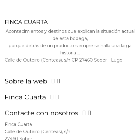
FINCA CUARTA
Acontecimientos y destinos que explican la situación actual
de esta bodega,
porque detrás de un producto siempre se halla una larga
historia ...
Calle de Outeiro (Centeas), s/n CP 27460 Sober - Lugo
Sobre la web


Finca Cuarta


Contacte con nosotros


Finca Cuarta
Calle de Outeiro (Centeas), s/n
27460 Sober