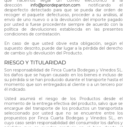
que hacernos llegar un correo electrónico a la
dirección
info@priordepanton.com
notificando el
desperfecto detectado para que se pueda dar orden de
recoger el paquete defectuoso, proceder a su análisis, al
envío de uno nuevo o a la devolución del importe pagado
por usted si fuese procedente siempre de acuerdo con la
política de devoluciones establecida en las presentes
condiciones de contratación.
En caso de que usted obvie esta obligación, según el
supuesto descrito, puede dar lugar a la pérdida del derecho
de cambio y/o devolución del Producto.
RIESGO Y TITULARIDAD
Son responsabilidad de Finca Cuarta Bodegas y Vinedos SL.
los daños que se hayan causado en los bienes e incluso de
su pérdida si se han producido durante el transporte hasta el
momento que son entregados al cliente o a un tercero por
él indicado.
Usted asumirá el riesgo de los Productos desde el
momento de la entrega efectiva del producto, salvo que se
encargue del transporte de los productos un transportista
seleccionado por usted que no se encuentre entre los
propuestos por Finca Cuarta Bodegas y Vinedos SL., en
cuyo caso serán responsabilidad del consumidor los daños y