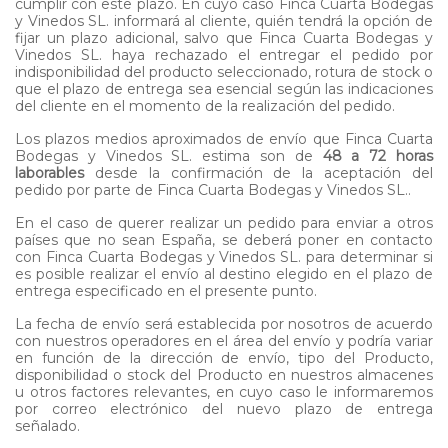
cumplir con este plazo. En cuyo caso Finca Cuarta Bodegas
y Vinedos SL. informará al cliente, quién tendrá la opción de
fijar un plazo adicional, salvo que Finca Cuarta Bodegas y
Vinedos SL. haya rechazado el entregar el pedido por
indisponibilidad del producto seleccionado, rotura de stock o
que el plazo de entrega sea esencial según las indicaciones
del cliente en el momento de la realización del pedido.
Los plazos medios aproximados de envío que Finca Cuarta
Bodegas y Vinedos SL. estima son de
48 a 72 horas
laborables
desde la confirmación de la aceptación del
pedido por parte de Finca Cuarta Bodegas y Vinedos SL..
En el caso de querer realizar un pedido para enviar a otros
países que no sean España, se deberá poner en contacto
con Finca Cuarta Bodegas y Vinedos SL. para determinar si
es posible realizar el envío al destino elegido en el plazo de
entrega especificado en el presente punto.
La fecha de envío será establecida por nosotros de acuerdo
con nuestros operadores en el área del envío y podría variar
en función de la dirección de envío, tipo del Producto,
disponibilidad o stock del Producto en nuestros almacenes
u otros factores relevantes, en cuyo caso le informaremos
por correo electrónico del nuevo plazo de entrega
señalado.