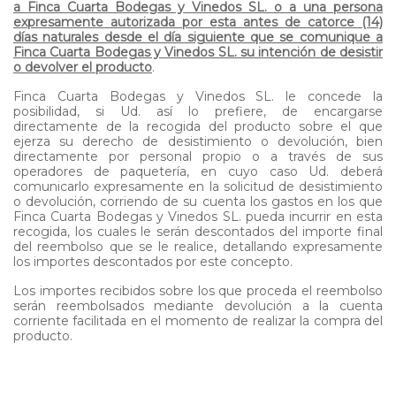
a Finca Cuarta Bodegas y Vinedos SL. o a una persona
expresamente autorizada por esta antes de catorce (14)
días naturales desde el día siguiente que se comunique a
Finca Cuarta Bodegas y Vinedos SL. su intención de desistir
o devolver el producto
.
Finca Cuarta Bodegas y Vinedos SL. le concede la
posibilidad, si Ud. así lo prefiere, de encargarse
directamente de la recogida del producto sobre el que
ejerza su derecho de desistimiento o devolución, bien
directamente por personal propio o a través de sus
operadores de paquetería, en cuyo caso Ud. deberá
comunicarlo expresamente en la solicitud de desistimiento
o devolución, corriendo de su cuenta los gastos en los que
Finca Cuarta Bodegas y Vinedos SL. pueda incurrir en esta
recogida, los cuales le serán descontados del importe final
del reembolso que se le realice, detallando expresamente
los importes descontados por este concepto.
Los importes recibidos sobre los que proceda el reembolso
serán reembolsados mediante devolución a la cuenta
corriente facilitada en el momento de realizar la compra del
producto.