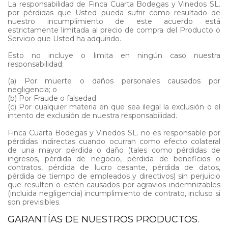
La responsabilidad de Finca Cuarta Bodegas y Vinedos SL.
por pérdidas que Usted pueda sufrir como resultado de
nuestro incumplimiento de este acuerdo está
estrictamente limitada al precio de compra del Producto o
Servicio que Usted ha adquirido.
Esto no incluye o limita en ningún caso nuestra
responsabilidad:
(a) Por muerte o daños personales causados por
negligencia; o
(b) Por Fraude o falsedad
(c) Por cualquier materia en que sea ilegal la exclusión o el
intento de exclusión de nuestra responsabilidad.
Finca Cuarta Bodegas y Vinedos SL. no es responsable por
pérdidas indirectas cuando ocurran como efecto colateral
de una mayor pérdida o daño (tales como pérdidas de
ingresos, pérdida de negocio, pérdida de beneficios o
contratos, pérdida de lucro cesante, pérdida de datos,
pérdida de tiempo de empleados y directivos) sin perjuicio
que resulten o estén causados por agravios indemnizables
(incluida negligencia) incumplimiento de contrato, incluso si
son previsibles.
GARANTÍAS DE NUESTROS PRODUCTOS.