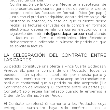
proceso de compra.
Confirmación de la Compra
: Mediante la aceptación de
las presentes condiciones generales de venta, el cliente
acepta recibir las facturas en formato físico (en papel)
junto con el producto adquirido, dentro del embalaje. No
obstante lo anterior, en caso de que el cliente desee
recibir las facturas derivadas de la compra en formato
electrónico deberá remitir un correo electrónico a la
siguiente dirección
info@priordepanton.com
solicitando
la factura en formato electrónico, identificándose
debidamente e indicando el número de pedido del que
se solicita la factura.
LA CELEBRACIÓN DEL CONTRATO ENTRE
LAS PARTES
Su pedido constituye una oferta a Finca Cuarta Bodegas y
Vinedos SL. para la compra de un Producto. Todos los
pedidos están sujetos a aceptación por nuestra parte y
nosotros le confirmaremos nuestra aceptación mediante e-
mail que confirmará que su pedido ha sido aceptado (“La
Confirmación de Pedido”). El contrato entre las partes (“El
Contrato”) sólo estará formalizado cuando le enviemos la
Orden de Confirmación de Pedido.
El Contrato se referirá únicamente a los Productos cuya
entrega o suministro haya sido confirmada en la