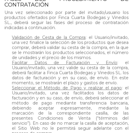
CONTRATACIÓN
Una vez seleccionado por parte del invitado/usuario los
productos ofertados por Finca Cuarta Bodegas y Vinedos
SL., deberá seguir las fases del proceso de contratación
indicadas a continuación.
Validación de Cesta de la Compra
: el Usuario/invitado,
una vez finalice la selección de los productos que desea
comprar, deberá validar su cesta de la compra, en la que
se le mostrarán los productos seleccionados, el número
de unidades y el precio de los mismos.
Facilitar Datos de Facturación y Envío
: el
Usuario/invitado, una vez valide su cesta de la compra,
deberá facilitar a Finca Cuarta Bodegas y Vinedos SL. los
datos de facturación y en su caso, de envío. En este
momento, se mostrarán el plazo y gastos de envío.
Seleccionar el Método de Pago y realizar el pago
: el
Usuario/invitado, una vez facilitados los datos de
facturación y en su caso, de envío, deberá seleccionar el
método de pago mediante transferencia bancaria,
debiendo aceptar expresamente, mediante la
marcación de la correspondiente casilla, de las
presentes Condiciones de Venta (“términos del
servicio”). En caso de no marcar la casilla de aceptación,
el Sitio Web no le permitirá seguir adelante con el