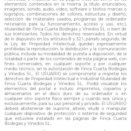
elementos contenidos en la misma (a título enunciativo,
imágenes, sonido, audio, vídeo, software o textos; marcas o
logotipos, combinaciones de colores, estructura y diseño,
selección de materiales usados, programas de ordenador
necesarios para su funcionamiento, acceso y uso, etc.),
titularidad de Finca Cuarta Bodegas y Vinedos SL. o bien de
sus licenciantes. Todos los derechos reservados. En virtud
de lo dispuesto en los artículos 8 y 32.1, párrafo segundo, de
la Ley de Propiedad Intelectual, quedan expresamente
prohibidas la reproducción, la distribución y la comunicación
pública, incluida su modalidad de puesta a disposición, de la
totalidad o parte de los contenidos de esta página web, con
fines comerciales, en cualquier soporte y por cualquier
medio técnico, sin la autorización de Finca Cuarta Bodegas
y Vinedos SL.. El USUARIO se compromete a respetar los
derechos de Propiedad Intelectual e Industrial titularidad de
Finca Cuarta Bodegas y Vinedos SL.. Podrá visualizar los
elementos del portal e incluso imprimirlos, copiarlos y
almacenarlos en el disco duro de su ordenador o en
cualquier otro soporte físico siempre y cuando sea, única y
exclusivamente, para su uso personal y privado. El USUARIO
deberá abstenerse de suprimir, alterar, eludir o manipular
cualquier dispositivo de protección o sistema de seguridad
que estuviera instalado en las páginas de Finca Cuarta
Bodegas y Vinedos SL..