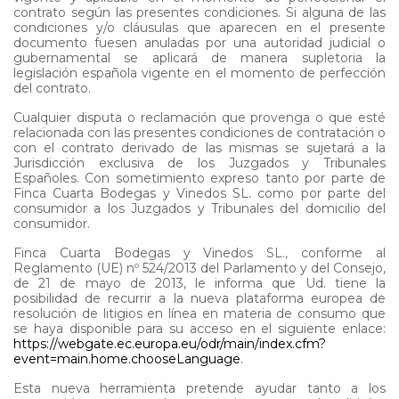
contrato según las presentes condiciones. Si alguna de las
condiciones y/o cláusulas que aparecen en el presente
documento fuesen anuladas por una autoridad judicial o
gubernamental se aplicará de manera supletoria la
legislación española vigente en el momento de perfección
del contrato.
Cualquier disputa o reclamación que provenga o que esté
relacionada con las presentes condiciones de contratación o
con el contrato derivado de las mismas se sujetará a la
Jurisdicción exclusiva de los Juzgados y Tribunales
Españoles. Con sometimiento expreso tanto por parte de
Finca Cuarta Bodegas y Vinedos SL. como por parte del
consumidor a los Juzgados y Tribunales del domicilio del
consumidor.
Finca Cuarta Bodegas y Vinedos SL., conforme al
Reglamento (UE) nº 524/2013 del Parlamento y del Consejo,
de 21 de mayo de 2013, le informa que Ud. tiene la
posibilidad de recurrir a la nueva plataforma europea de
resolución de litigios en línea en materia de consumo que
se haya disponible para su acceso en el siguiente enlace:
https://webgate.ec.europa.eu/odr/main/index.cfm?
event=main.home.chooseLanguage
.
Esta nueva herramienta pretende ayudar tanto a los