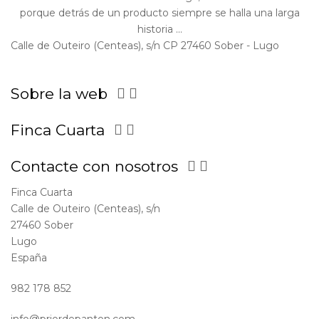
porque detrás de un producto siempre se halla una larga
historia ...
Calle de Outeiro (Centeas), s/n CP 27460 Sober - Lugo
Sobre la web


Finca Cuarta


Contacte con nosotros


Finca Cuarta
Calle de Outeiro (Centeas), s/n
27460 Sober
Lugo
España
982 178 852
info@priordepanton.com