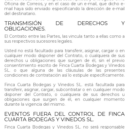
Oficina de Correos, y en el caso de un e-mail, que dicho e-
mail haya sido enviado especificando la dirección de e-mail
del destinatario.
TRANSMISIÓN DE DERECHOS Y
OBLIGACIONES.
El Contrato entre las Partes, las vincula tanto a ellas como a
sus respectivos sucesores legales.
Usted no está facultado para transferir, asignar, cargar o en
cualquier modo disponer del Contrato, o cualquiera de sus
derechos u obligaciones que surgen de él, sin el previo
consentimiento escrito de Finca Cuarta Bodegas y Vinedos
SL. o que alguna de las cláusulas de las presentes
condiciones de contratación así lo estipule específicamente.
Finca Cuarta Bodegas y Vinedos SL. está facultada para
transferir, asignar, cargar, subcontratar o en cualquier modo
disponer del Contrato, o cualquiera de sus derechos u
obligaciones que surgen de él, en cualquier momento
durante la vigencia del mismo.
EVENTOS FUERA DEL CONTROL DE FINCA
CUARTA BODEGAS Y VINEDOS SL.
Finca Cuarta Bodegas y Vinedos SL. no será responsable