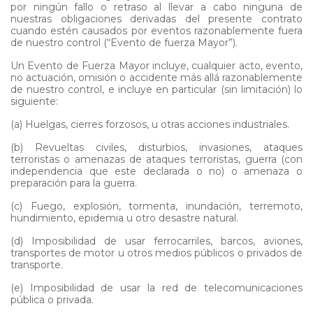
por ningún fallo o retraso al llevar a cabo ninguna de
nuestras obligaciones derivadas del presente contrato
cuando estén causados por eventos razonablemente fuera
de nuestro control (“Evento de fuerza Mayor”).
Un Evento de Fuerza Mayor incluye, cualquier acto, evento,
no actuación, omisión o accidente más allá razonablemente
de nuestro control, e incluye en particular (sin limitación) lo
siguiente:
(a) Huelgas, cierres forzosos, u otras acciones industriales.
(b) Revueltas civiles, disturbios, invasiones, ataques
terroristas o amenazas de ataques terroristas, guerra (con
independencia que este declarada o no) o amenaza o
preparación para la guerra.
(c) Fuego, explosión, tormenta, inundación, terremoto,
hundimiento, epidemia u otro desastre natural.
(d) Imposibilidad de usar ferrocarriles, barcos, aviones,
transportes de motor u otros medios públicos o privados de
transporte.
(e) Imposibilidad de usar la red de telecomunicaciones
pública o privada.