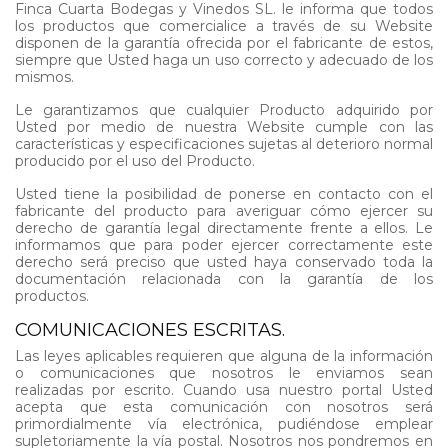
Finca Cuarta Bodegas y Vinedos SL. le informa que todos
los productos que comercialice a través de su Website
disponen de la garantía ofrecida por el fabricante de estos,
siempre que Usted haga un uso correcto y adecuado de los
mismos.
Le garantizamos que cualquier Producto adquirido por
Usted por medio de nuestra Website cumple con las
características y especificaciones sujetas al deterioro normal
producido por el uso del Producto.
Usted tiene la posibilidad de ponerse en contacto con el
fabricante del producto para averiguar cómo ejercer su
derecho de garantía legal directamente frente a ellos. Le
informamos que para poder ejercer correctamente este
derecho será preciso que usted haya conservado toda la
documentación relacionada con la garantía de los
productos.
COMUNICACIONES ESCRITAS.
Las leyes aplicables requieren que alguna de la información
o comunicaciones que nosotros le enviamos sean
realizadas por escrito. Cuando usa nuestro portal Usted
acepta que esta comunicación con nosotros será
primordialmente vía electrónica, pudiéndose emplear
supletoriamente la vía postal. Nosotros nos pondremos en