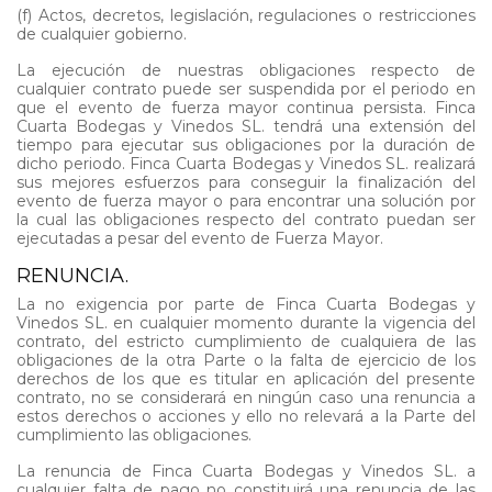
(f) Actos, decretos, legislación, regulaciones o restricciones
de cualquier gobierno.
La ejecución de nuestras obligaciones respecto de
cualquier contrato puede ser suspendida por el periodo en
que el evento de fuerza mayor continua persista. Finca
Cuarta Bodegas y Vinedos SL. tendrá una extensión del
tiempo para ejecutar sus obligaciones por la duración de
dicho periodo. Finca Cuarta Bodegas y Vinedos SL. realizará
sus mejores esfuerzos para conseguir la finalización del
evento de fuerza mayor o para encontrar una solución por
la cual las obligaciones respecto del contrato puedan ser
ejecutadas a pesar del evento de Fuerza Mayor.
RENUNCIA.
La no exigencia por parte de Finca Cuarta Bodegas y
Vinedos SL. en cualquier momento durante la vigencia del
contrato, del estricto cumplimiento de cualquiera de las
obligaciones de la otra Parte o la falta de ejercicio de los
derechos de los que es titular en aplicación del presente
contrato, no se considerará en ningún caso una renuncia a
estos derechos o acciones y ello no relevará a la Parte del
cumplimiento las obligaciones.
La renuncia de Finca Cuarta Bodegas y Vinedos SL. a
cualquier falta de pago no constituirá una renuncia de las