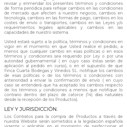
revisar y enmendar los presentes términos y condiciones
de forma periódica para reflejar cambios en las condiciones
de mercado que afecten a nuestro negocio, cambios en
tecnología, cambios en las formas de pago, cambios en los
costes de envío o transportes, cambios en las Leyes y/o
requerimientos legales aplicables y cambios en las
capacidades de nuestro sistema.
Usted estará sujeto a la política, términos y condiciones en
vigor en el momento en que Usted realice el pedido, a
menos que cualquier cambio en esas políticas o en esos
términos y condiciones sea requerido por Ley o por una
autoridad gubernamental ( en cuyo caso éstas serán de
aplicación al pedido en curso), o en el supuesto de que
Finca Cuarta Bodegas y Vinedos SL. notifique los cambios
de esas políticas o de los términos o condiciones con
anterioridad a enviar la confirmación de envío ( en cuyo
caso se entenderá que ha aceptado los cambios respecto
de los términos y condiciones a menos que notifique lo
contrario dentro del plazo de catorce (14) días naturales
desde la recepción de los Productos).
LEY Y JURISDICCIÓN.
Los Contratos para la compra de Productos a través de
nuestra Website serán sometidos a la legislación española
vigente y aplicable en el momento de perfeccionar el