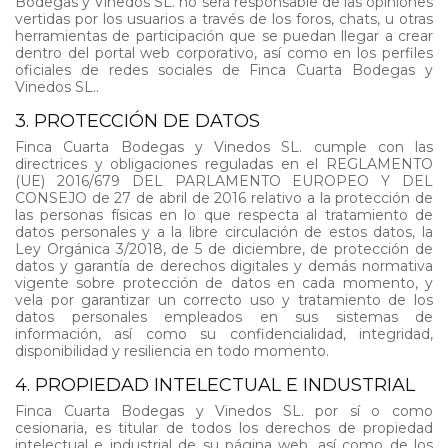
Bodegas y Vinedos SL. no será responsable de las opiniones
vertidas por los usuarios a través de los foros, chats, u otras
herramientas de participación que se puedan llegar a crear
dentro del portal web corporativo, así como en los perfiles
oficiales de redes sociales de Finca Cuarta Bodegas y
Vinedos SL..
3. PROTECCIÓN DE DATOS
Finca Cuarta Bodegas y Vinedos SL. cumple con las
directrices y obligaciones reguladas en el REGLAMENTO
(UE) 2016/679 DEL PARLAMENTO EUROPEO Y DEL
CONSEJO de 27 de abril de 2016 relativo a la protección de
las personas físicas en lo que respecta al tratamiento de
datos personales y a la libre circulación de estos datos, la
Ley Orgánica 3/2018, de 5 de diciembre, de protección de
datos y garantía de derechos digitales y demás normativa
vigente sobre protección de datos en cada momento, y
vela por garantizar un correcto uso y tratamiento de los
datos personales empleados en sus sistemas de
información, así como su confidencialidad, integridad,
disponibilidad y resiliencia en todo momento.
4. PROPIEDAD INTELECTUAL E INDUSTRIAL
Finca Cuarta Bodegas y Vinedos SL. por sí o como
cesionaria, es titular de todos los derechos de propiedad
intelectual e industrial de su página web, así como de los