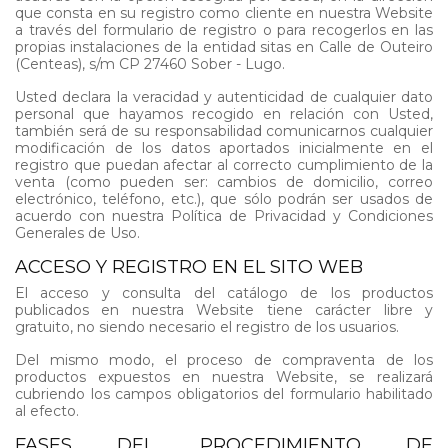
que consta en su registro como cliente en nuestra Website
a través del formulario de registro o para recogerlos en las
propias instalaciones de la entidad sitas en Calle de Outeiro
(Centeas), s/m CP 27460 Sober - Lugo.
Usted declara la veracidad y autenticidad de cualquier dato
personal que hayamos recogido en relación con Usted,
también será de su responsabilidad comunicarnos cualquier
modificación de los datos aportados inicialmente en el
registro que puedan afectar al correcto cumplimiento de la
venta (como pueden ser: cambios de domicilio, correo
electrónico, teléfono, etc.), que sólo podrán ser usados de
acuerdo con nuestra Política de Privacidad y Condiciones
Generales de Uso.
ACCESO Y REGISTRO EN EL SITO WEB
El acceso y consulta del catálogo de los productos
publicados en nuestra Website tiene carácter libre y
gratuito, no siendo necesario el registro de los usuarios.
Del mismo modo, el proceso de compraventa de los
productos expuestos en nuestra Website, se realizará
cubriendo los campos obligatorios del formulario habilitado
al efecto.
FASES DEL PROCEDIMIENTO DE