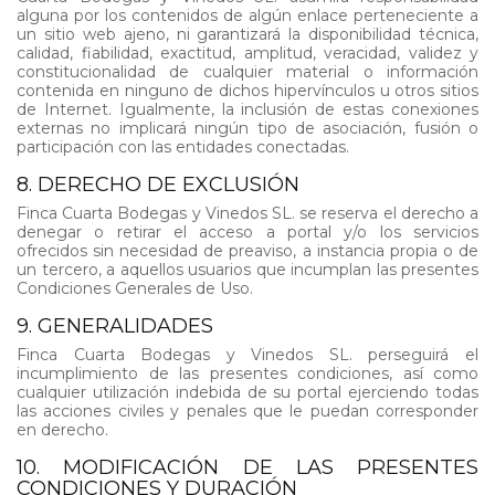
alguna por los contenidos de algún enlace perteneciente a
un sitio web ajeno, ni garantizará la disponibilidad técnica,
calidad, fiabilidad, exactitud, amplitud, veracidad, validez y
constitucionalidad de cualquier material o información
contenida en ninguno de dichos hipervínculos u otros sitios
de Internet. Igualmente, la inclusión de estas conexiones
externas no implicará ningún tipo de asociación, fusión o
participación con las entidades conectadas.
8. DERECHO DE EXCLUSIÓN
Finca Cuarta Bodegas y Vinedos SL. se reserva el derecho a
denegar o retirar el acceso a portal y/o los servicios
ofrecidos sin necesidad de preaviso, a instancia propia o de
un tercero, a aquellos usuarios que incumplan las presentes
Condiciones Generales de Uso.
9. GENERALIDADES
Finca Cuarta Bodegas y Vinedos SL. perseguirá el
incumplimiento de las presentes condiciones, así como
cualquier utilización indebida de su portal ejerciendo todas
las acciones civiles y penales que le puedan corresponder
en derecho.
10. MODIFICACIÓN DE LAS PRESENTES
CONDICIONES Y DURACIÓN