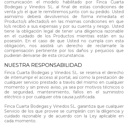
comunicación el modelo habilitado por Finca Cuarta
Bodegas y Vinedos SL. al final de estas condiciones de
venta y/o el que le remitiremos junto con su pedido. Usted
asimismo deberá devolvernos de forma inmediata el
Producto/s afectado/s en las mismas condiciones en que
lo/s recibió a sus expensas y por su cuenta y riesgo. Usted
tiene la obligación legal de tener una diligencia razonable
en el cuidado de los Productos mientras están en su
posesión. En el caso de que Usted no cumpla con esta
obligación, nos asistirá un derecho de reclamarle la
compensación pertinente por los daños y perjuicios que
pudieran derivarse de esta circunstancia.
NUESTRA RESPONSABILIDAD
Finca Cuarta Bodegas y Vinedos SL. se reserva el derecho
de interrumpir el acceso al portal, así como la prestación de
cualquier servicio prestado a través del mismo en cualquier
momento y sin previo aviso, ya sea por motivos técnicos o
de seguridad, mantenimiento, fallos en el suministro
eléctrico o por cualquier otra causa justificada.
Finca Cuarta Bodegas y Vinedos SL. garantiza que cualquier
Servicio de los que provee se cumplirán con la diligencia y
cuidado razonable y de acuerdo con la Ley aplicable en
cada momento.