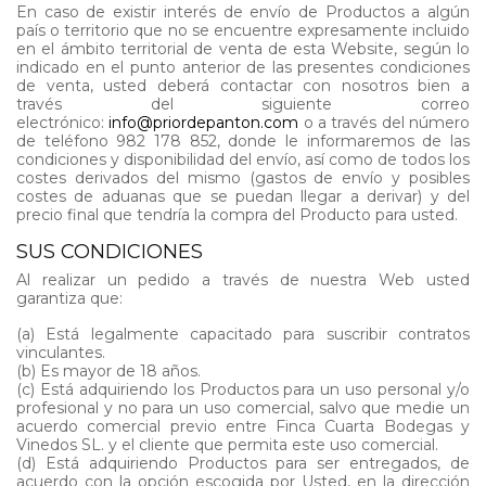
En caso de existir interés de envío de Productos a algún
país o territorio que no se encuentre expresamente incluido
en el ámbito territorial de venta de esta Website, según lo
indicado en el punto anterior de las presentes condiciones
de venta, usted deberá contactar con nosotros bien a
través del siguiente correo
electrónico:
info@priordepanton.com
o a través del número
de teléfono 982 178 852, donde le informaremos de las
condiciones y disponibilidad del envío, así como de todos los
costes derivados del mismo (gastos de envío y posibles
costes de aduanas que se puedan llegar a derivar) y del
precio final que tendría la compra del Producto para usted.
SUS CONDICIONES
Al realizar un pedido a través de nuestra Web usted
garantiza que:
(a) Está legalmente capacitado para suscribir contratos
vinculantes.
(b) Es mayor de 18 años.
(c) Está adquiriendo los Productos para un uso personal y/o
profesional y no para un uso comercial, salvo que medie un
acuerdo comercial previo entre Finca Cuarta Bodegas y
Vinedos SL. y el cliente que permita este uso comercial.
(d) Está adquiriendo Productos para ser entregados, de
acuerdo con la opción escogida por Usted, en la dirección