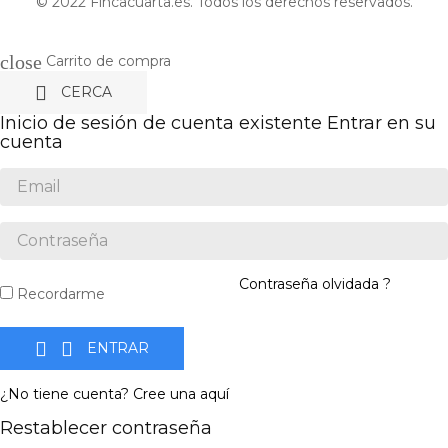
© 2022 Fincacuarta.es. Todos los derechos reservados.
close
Carrito de compra

CERCA
Inicio de sesión de cuenta existente
Entrar en su
cuenta
Contraseña olvidada ?
Recordarme


ENTRAR
¿No tiene cuenta? Cree una aquí
Restablecer contraseña