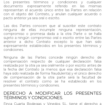
Los presentes términos y condiciones y cualquier
documento expresamente referido en las mismas
representan el acuerdo único entre las Partes en relación
con el objeto del Contrato, y anulan cualquier acuerdo o
pacto anterior ya sea oral o escrito.
Las dos Partes conocen que al suscribir este contrato
ninguna de ellas incumple ninguna representación,
compromiso o promesa dada a la otra Parte o se halla
sujeto a ningún compromiso oral o escrito entre las Partes
anterior a dicho Contrato excepto lo que han sido
expresamente establecidos en los presentes términos y
condiciones.
Ninguna de las Partes concede ningún derecho de
compensación respecto de cualquier declaración falsa
realizada por la otra ya sea oralmente o por escrito antes de
la fecha del Contrato (a menos que esa declaración falsa
haya sido realizada de forma fraudulenta) y el único derecho
de compensación de la otra parte será la facultad de
resolver el contrato como se ha establecido en los
presentes términos y condiciones.
DERECHO A MODIFICAR LOS PRESENTES
TÉRMINOS Y CONDICIONES.
Finca Cuarta Bodegas y Vinedos SL. tiene el derecho a