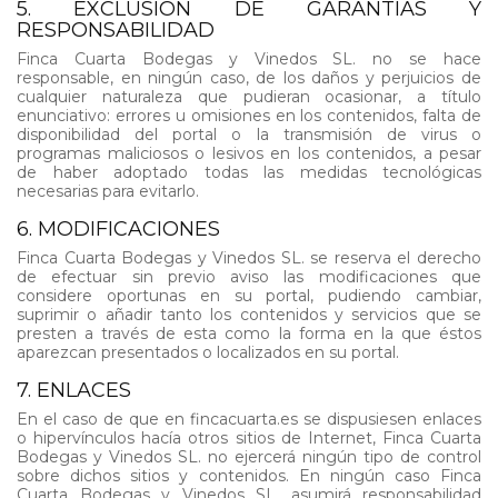
5. EXCLUSIÓN DE GARANTÍAS Y
RESPONSABILIDAD
Finca Cuarta Bodegas y Vinedos SL. no se hace
responsable, en ningún caso, de los daños y perjuicios de
cualquier naturaleza que pudieran ocasionar, a título
enunciativo: errores u omisiones en los contenidos, falta de
disponibilidad del portal o la transmisión de virus o
programas maliciosos o lesivos en los contenidos, a pesar
de haber adoptado todas las medidas tecnológicas
necesarias para evitarlo.
6. MODIFICACIONES
Finca Cuarta Bodegas y Vinedos SL. se reserva el derecho
de efectuar sin previo aviso las modificaciones que
considere oportunas en su portal, pudiendo cambiar,
suprimir o añadir tanto los contenidos y servicios que se
presten a través de esta como la forma en la que éstos
aparezcan presentados o localizados en su portal.
7. ENLACES
En el caso de que en fincacuarta.es se dispusiesen enlaces
o hipervínculos hacía otros sitios de Internet, Finca Cuarta
Bodegas y Vinedos SL. no ejercerá ningún tipo de control
sobre dichos sitios y contenidos. En ningún caso Finca
Cuarta Bodegas y Vinedos SL. asumirá responsabilidad