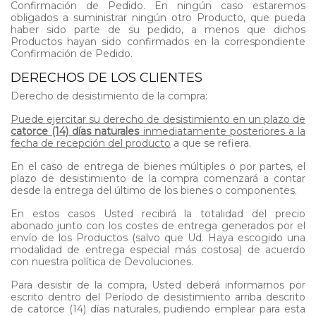
Confirmación de Pedido. En ningún caso estaremos
obligados a suministrar ningún otro Producto, que pueda
haber sido parte de su pedido, a menos que dichos
Productos hayan sido confirmados en la correspondiente
Confirmación de Pedido.
DERECHOS DE LOS CLIENTES
Derecho de desistimiento de la compra:
Puede ejercitar su derecho de desistimiento en un plazo de
catorce (14) días naturales
inmediatamente posteriores a la
fecha de recepción del producto
a que se refiera.
En el caso de entrega de bienes múltiples o por partes, el
plazo de desistimiento de la compra comenzará a contar
desde la entrega del último de los bienes o componentes.
En estos casos Usted recibirá la totalidad del precio
abonado junto con los costes de entrega generados por el
envío de los Productos (salvo que Ud. Haya escogido una
modalidad de entrega especial más costosa) de acuerdo
con nuestra política de Devoluciones.
Para desistir de la compra, Usted deberá informarnos por
escrito dentro del Período de desistimiento arriba descrito
de catorce (14) días naturales, pudiendo emplear para esta