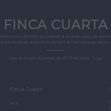
FINCA CUARTA
ecimientos y destinos que explican la situación actual de esta b
porque detrás de un producto siempre se halla una larga historia ..
Calle de Outeiro (Centeas), s/n CP 27460 Sober - Lugo
Finca Cuarta
F
Inicio
C