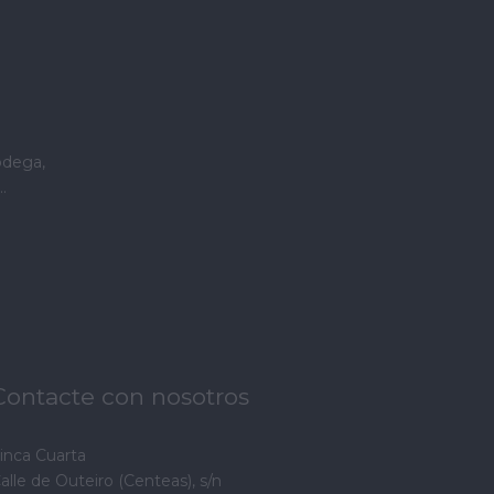
odega,
.
Contacte con nosotros
inca Cuarta
alle de Outeiro (Centeas), s/n