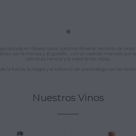
 ubicada en Ribeira Sacra, subzona Amandi, territorio de vinos d
ntes son la mencía y el godello , con un carácter marcado por las
viticultura heroica y la edad de las cepas.
o de la fuerza, la magia y el esfuerzo de una bodega con las raice
Nuestros Vinos