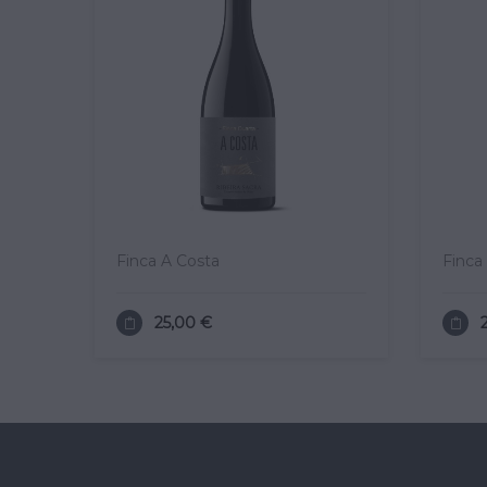
Finca A Costa
Finca
25,00 €