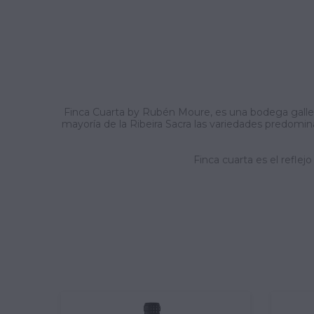
Finca Cuarta by Rubén Moure, es una bodega gallega
mayoría de la Ribeira Sacra las variedades predomina
Finca cuarta es el reflej