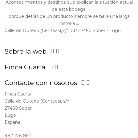
Acontecimientos y destinos que explican la situación actual
de esta bodega,
porque detrás de un producto siempre se halla una larga
historia ...
Calle de Outeiro (Centeas), s/n CP 27460 Sober - Lugo
Sobre la web


Finca Cuarta


Contacte con nosotros


Finca Cuarta
Calle de Outeiro (Centeas), s/n
27460 Sober
Lugo
España
982 178 852