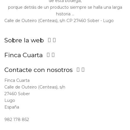
de esta bodega,
porque detrás de un producto siempre se halla una larga
historia ...
Calle de Outeiro (Centeas), s/n CP 27460 Sober - Lugo
Sobre la web


Finca Cuarta


Contacte con nosotros


Finca Cuarta
Calle de Outeiro (Centeas), s/n
27460 Sober
Lugo
España
982 178 852